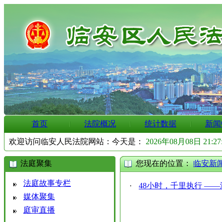
首页
法院概况
统计数据
新闻
欢迎访问临安人民法院网站：今天是：
2026年08月08日 21:2
法庭聚集
您现在的位置：
临安新
法庭故事专栏
·
48小时，千里执行 —
媒体聚集
庭审直播