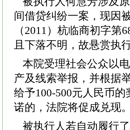
被执行人何慧芳涉及原
间借贷纠纷一案，现因
（2011）杭临商初字第
且下落不明，故悬赏执
本院受理社会公众以电
产及线索举报，并根据
给予100-500元人民
诺的，法院将促成兑现
被执行人若自动履行了