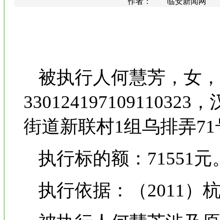
作者： 临安新闻网 更新时间
被执行人何慧芳，女，
33012419710911
街道新联村1组乌排弄71
执行标的额：71551元
执行依据：（2011）