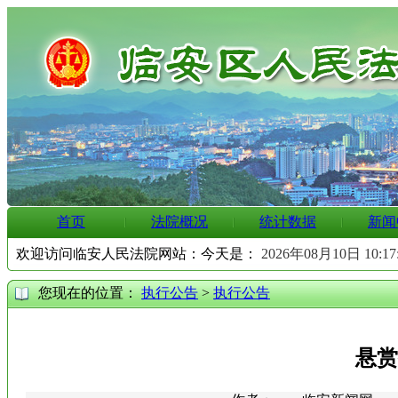
首页
法院概况
统计数据
新闻
欢迎访问临安人民法院网站：今天是：
2026年08月10日 10:1
您现在的位置：
执行公告
>
执行公告
悬赏