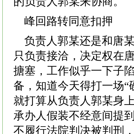
的负责人郭某来协商。
峰回路转同意扣押
负责人郭某还是和唐某
只负责接洽，决定权在
搪塞，工作似乎一下子
备，知道今天得打一场“
就打算从负责人郭某身
承办人假装不经意间提
不履行法院判决被判刑