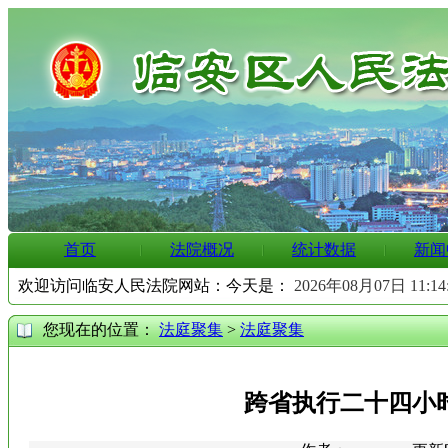
首页
法院概况
统计数据
新闻
欢迎访问临安人民法院网站：今天是：
2026年08月07日 11:1
您现在的位置：
法庭聚集
>
法庭聚集
跨省执行二十四小