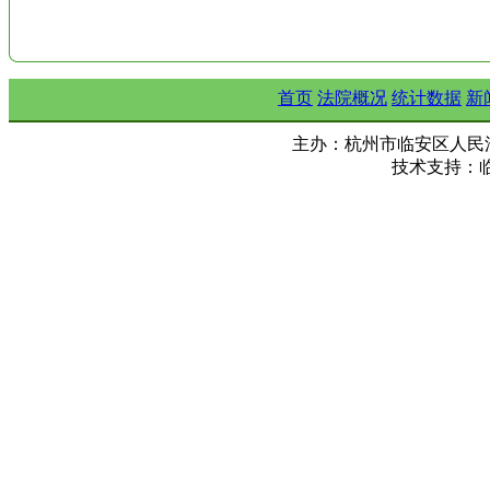
首页
法院概况
统计数据
新
主办：杭州市临安区人民法院 Copy ©
技术支持：临安