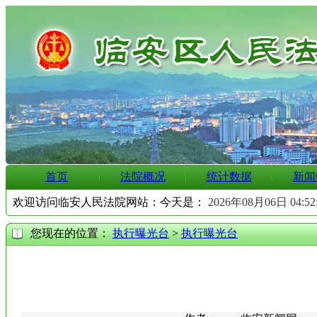
首页
法院概况
统计数据
新闻
欢迎访问临安人民法院网站：今天是：
2026年08月06日 04:5
您现在的位置：
执行曝光台
>
执行曝光台