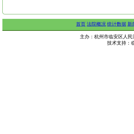
首页
法院概况
统计数据
新
主办：杭州市临安区人民法院 Copy ©
技术支持：临安