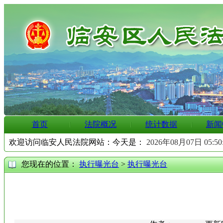
首页
法院概况
统计数据
新闻
欢迎访问临安人民法院网站：今天是：
2026年08月07日 05:5
您现在的位置：
执行曝光台
>
执行曝光台