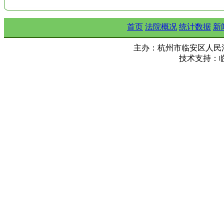
首页
法院概况
统计数据
新
主办：杭州市临安区人民法院 Copy ©
技术支持：临安