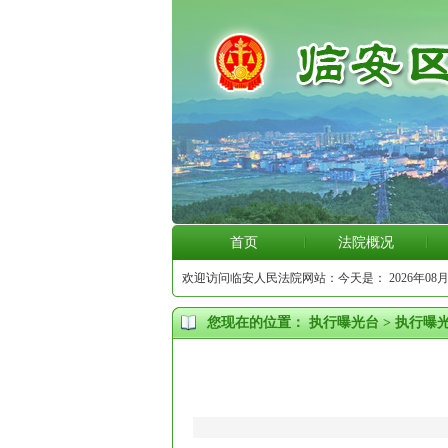
首页
法院概况
欢迎访问临安人民法院网站：今天是：
2026年08月
您现在的位置：
执行曝光台
>
执行曝