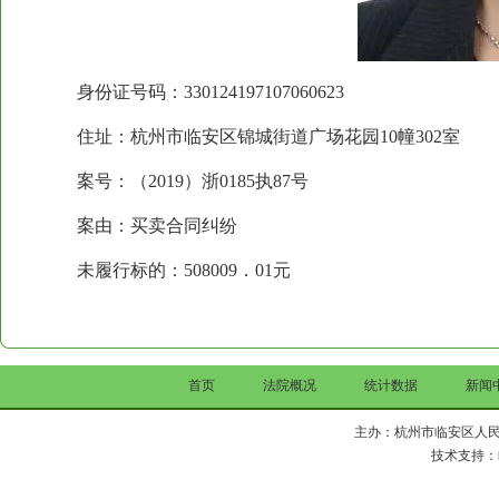
身份证号码：330124197107060623
住址：杭州市临安区锦城街道广场花园10幢302室
案号：（2019）浙0185执87号
案由：买卖合同纠纷
未履行标的：508009．01元
首页
法院概况
统计数据
新闻
主办：杭州市临安区人民法院 Copy 
技术支持：临