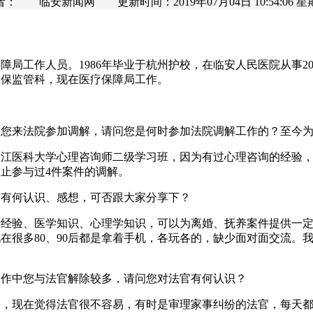
者： 临安新闻网 更新时间：2019年07月04日 10:54:06 星
障局工作人员。1986年毕业于杭州护校，在临安人民医院从事2
医保监管科，现在医疗保障局工作。
到您来法院参加调解，请问您是何时参加法院调解工作的？至今
省浙江医科大学心理咨询师二级学习班，因为有过心理咨询的经验
为止参与过4件案件的调解。
作有何认识、感想，可否跟大家分享下？
活经验、医学知识、心理学知识，可以为离婚、抚养案件提供一
在很多80、90后都是拿着手机，各玩各的，缺少面对面交流。
工作中您与法官解除较多，请问您对法官有何认识？
松，现在觉得法官很不容易，有时是审理家事纠纷的法官，每天