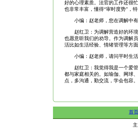
好的心理素质。法官的工作还很
也非常丰富，懂得“审时度势”，
小编：赵老师，您在调解中
赵红卫：为调解营造好的环
也愿意听我们的劝导。作为调解
活比如生活经验、情绪管理等方
小编：赵老师，请问平时生
赵红卫：我觉得我是一个爱管
都与家庭相关的。如瑜伽、网球、
点，多沟通，勤交流，学会包容
首
主