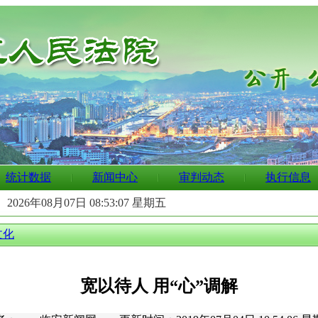
统计数据
新闻中心
审判动态
执行信息
：
2026年08月07日 08:53:08 星期五
文化
宽以待人 用“心”调解