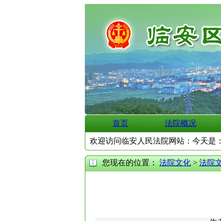
首页
法院概况
欢迎访问临安人民法院网站：今天是
您现在的位置：
法院文化
>
法院