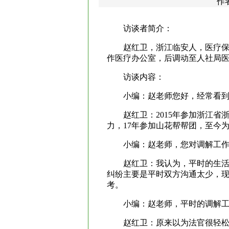
作
访谈者简介：
赵红卫，浙江临安人，医疗保
作医疗办公室，后调动至人社局
访谈内容：
小编：赵老师您好，经常看
赵红卫：2015年参加浙江
力，17年参加山花帮帮团，至今
小编：赵老师，您对调解工
赵红卫：我认为，平时的生
纠纷主要是平时双方沟通太少，现
考。
小编：赵老师，平时的调解
赵红卫：原来以为法官很轻