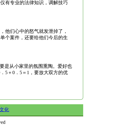
不仅有专业的法律知识，调解技巧
了，他们心中的怒气就发泄掉了，
好单个案件，还要给他们今后的生
主要是从小家里的氛围熏陶。爱好也
．5＋0．5＝1，要放大双方的优
文化
ed