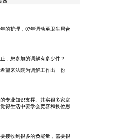
期四
0年的护理，07年调动至卫生局合
为止，您参加的调解有多少件？
，希望来法院为调解工作出一份
定的专业知识支撑。其实很多家庭
我觉得生活中要学会宽容和换位思
都要接收到很多的负能量，需要很