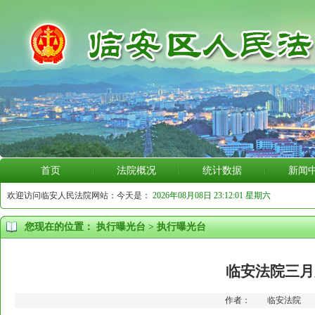
首页
法院概况
统计数据
新闻
欢迎访问临安人民法院网站：今天是：
2026年08月08日 23:12:02 星期六
您现在的位置：
执行曝光台
>
执行曝光台
临安法院三月
作者： 临安法院 更新时间