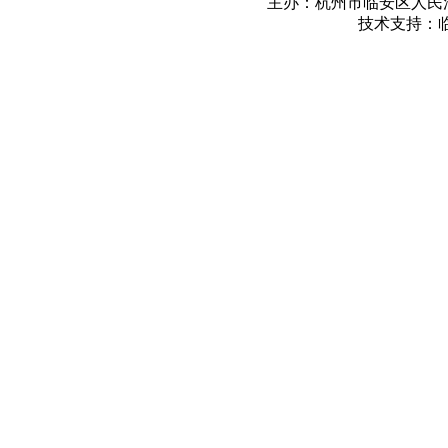
主办：杭州市临安区人民法院 Copy ©
技术支持：临安