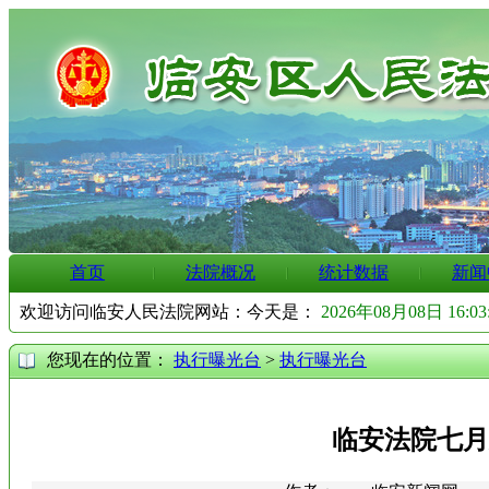
首页
法院概况
统计数据
新闻
欢迎访问临安人民法院网站：今天是：
2026年08月08日 16:0
您现在的位置：
执行曝光台
>
执行曝光台
临安法院七月