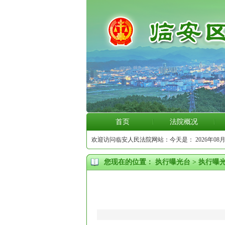
首页
法院概况
欢迎访问临安人民法院网站：今天是：
2026年08月
您现在的位置：
执行曝光台
>
执行曝