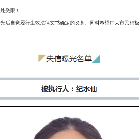
处处受限！
曝光后自觉履行生效法律文书确定的义务。同时希望广大市民积