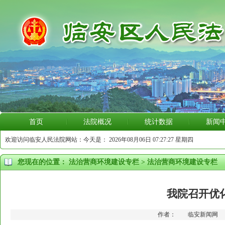
首页
法院概况
统计数据
新闻
欢迎访问临安人民法院网站：今天是：
2026年08月06日 07:27:28 星期四
您现在的位置：
法治营商环境建设专栏
>
法治营商环境建设专栏
我院召开优
作者： 临安新闻网 更新时间