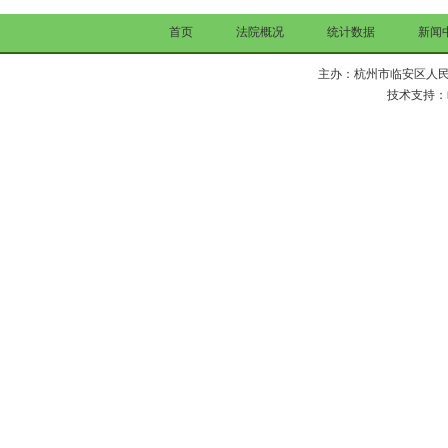
首页
法院概况
统计数据
新闻
主办：杭州市临安区人民法院 Copy 
技术支持：临