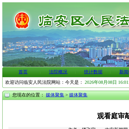
首页
法院概况
统计数据
新闻
欢迎访问临安人民法院网站：今天是：
2026年08月08日 16:0
您现在的位置：
媒体聚集
>
媒体聚集
观看庭审