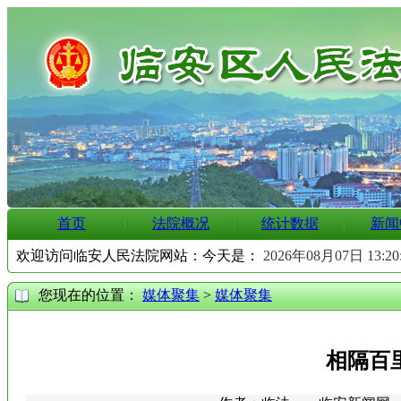
首页
法院概况
统计数据
新闻
欢迎访问临安人民法院网站：今天是：
2026年08月07日 13:2
您现在的位置：
媒体聚集
>
媒体聚集
相隔百