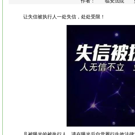
作者： 临安法院 更新时间：
让失信被执行人一处失信，处处受限！
凡被曝光的被执行人，请在曝光后自觉履行生效法律