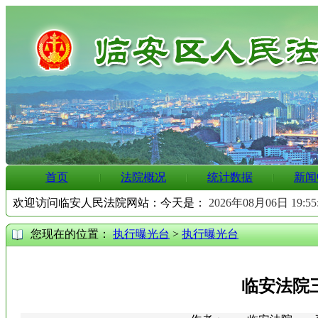
首页
法院概况
统计数据
新闻
欢迎访问临安人民法院网站：今天是：
2026年08月06日 19:5
您现在的位置：
执行曝光台
>
执行曝光台
临安法院