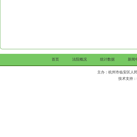
首页
法院概况
统计数据
新闻
主办：杭州市临安区人民法院 Copy 
技术支持：临