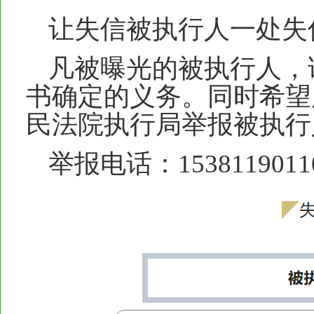
让失信被执行人一处失
凡被曝光的被执行人，
书确定的义务。同时希望
民法院执行局举报被执行
举报电话：1538119011