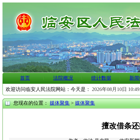
首页
法院概况
统计数据
新闻
欢迎访问临安人民法院网站：今天是：
2026年08月10日 10:4
您现在的位置：
媒体聚集
>
媒体聚集
擅改借条还款