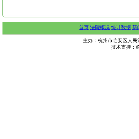
首页
法院概况
统计数据
新
主办：杭州市临安区人民法院 Copy ©
技术支持：临安