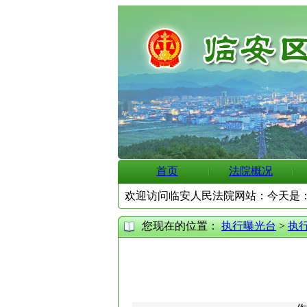
首页
法院概况
欢迎访问临安人民法院网站：今天是
您现在的位置：
执行曝光台
>
执