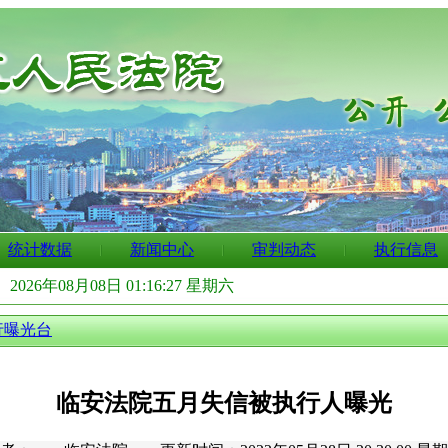
统计数据
新闻中心
审判动态
执行信息
：
2026年08月08日 01:16:28 星期六
行曝光台
临安法院五月失信被执行人曝光