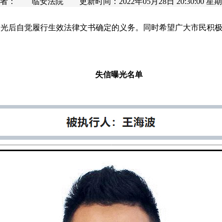
者： 临安法院 更新时间：2022年05月28日 20:30:00 星
曝光后自觉履行生效法律文书确定的义务。同时希望广大市民积
失信曝光名单