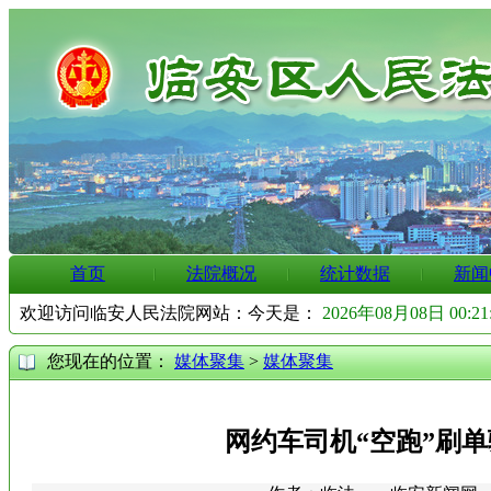
首页
法院概况
统计数据
新闻
欢迎访问临安人民法院网站：今天是：
2026年08月08日 00:2
您现在的位置：
媒体聚集
>
媒体聚集
网约车司机“空跑”刷