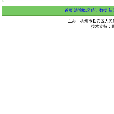
首页
法院概况
统计数据
新
主办：杭州市临安区人民法院 Copy ©
技术支持：临安