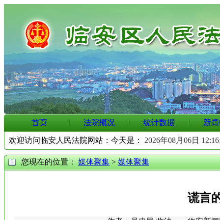
首页
法院概况
统计数据
新闻
欢迎访问临安人民法院网站：今天是：
2026年08月06日 12:1
您现在的位置：
媒体聚集
>
媒体聚集
谎言